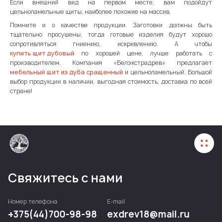
Если внешний вид на первом месте, вам подойдут
цельноламельные щиты, наиболее похожие на массив.
Помните и о качестве продукции. Заготовки должны быть
тщательно просушены, тогда готовые изделия будут хорошо
сопротивляться гниению, искривлению. А чтобы
купить щит дубовый
по хорошей цене, лучше работать с
производителем. Компания «Белэкстрадрев» предлагает
мебельный щит из дуба сращенный
и цельноламельный. Большой
выбор продукции в наличии, выгодная стоимость, доставка по всей
стране!
Свяжитесь с нами
Номер телефона
E-mail
+375(44)700-98-98
exdrev18@mail.ru